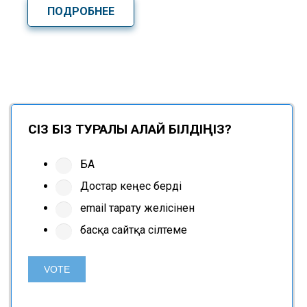
ПОДРОБНЕЕ
СІЗ БІЗ ТУРАЛЫ ҚАЛАЙ БІЛДІҢІЗ?
БАҚ
Достар кеңес берді
email тарату желісінен
басқа сайтқа сілтеме