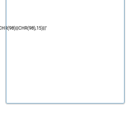
(98)||CHR(98),15)||'