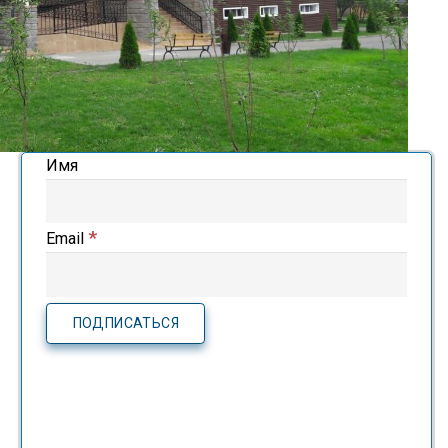
Имя
*
Email