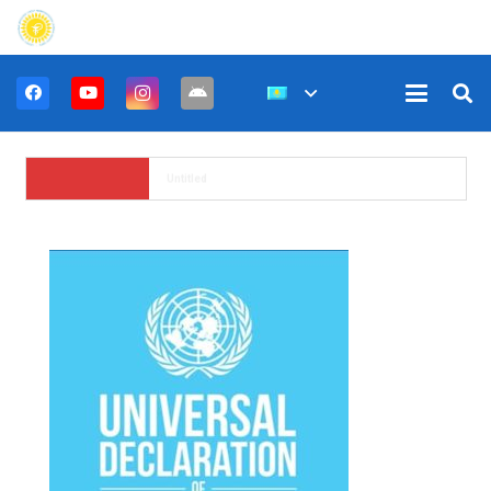
Untitled