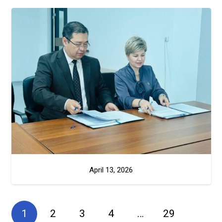
April 13, 2026
1
2
3
4
…
29