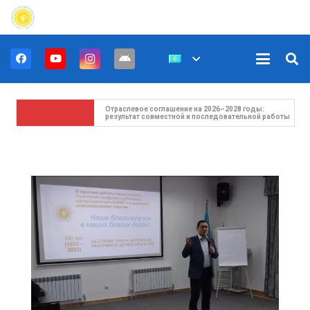
Untitled