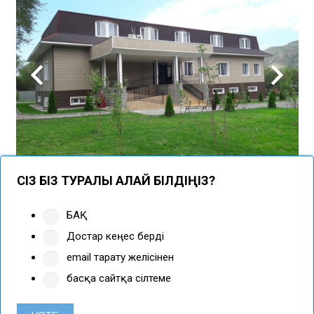
СІЗ БІЗ ТУРАЛЫ ҚАЛАЙ БІЛДІҢІЗ?
БАҚ
Достар кеңес берді
email тарату желісінен
басқа сайтқа сілтеме