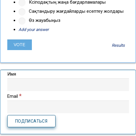
Кәсіподақтың жаңа бағдарламалары
Сақтандыру жағдайларды есептеу жолдары
Өз жауабыңыз
Add your answer
Results
Имя
*
Email