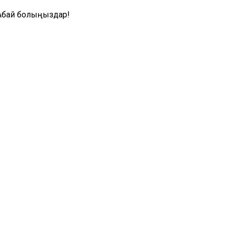
 Абай болыңыздар!