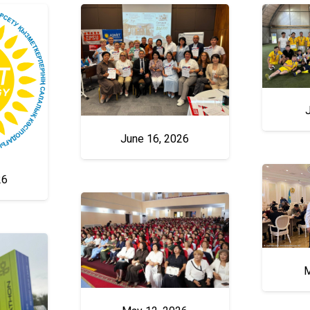
June 16, 2026
26
M