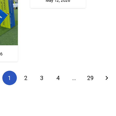
May 12, 2026
26
1
2
3
4
…
29