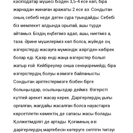
кәсіподақтар мүшесі бізден 3,5-4 есе көп, бірақ
жарнадан жинаған қаражаты 2 есе аз. Сондықтан
оның себебі неде деген сұрақ туындайды. Себебі
біз мемлекет алдында қорықпай, ашық түрде
айтамыз. Біздің еңбегіміз адал, ашық, ниетіміз ақ,
таза. Әрине мүшелеріміз көп болса, жүйеде оң
өзгерістерді жасауға мүмкіндік қазіргіден көбірек
болар еді. Қазір енді жаңа өзгерістер болып
жатыр ғой. Кейбіреулер онша сеніңкіремейді, бірақ
өзгерістердің болуы өзімізге байланысты.
Сондықтан әріптестерімізге бізбен бірге
болыңыздар, қосылыңыздар дейміз. Өзгерісті
күтпей әрекет жасау керек. Дәрігерлердің құқығы
қорғалған, жағдайы жасалған болса науқастарға
көрсетілетін көмектің де сапасы жақсы болады.
Қолжетімділігі де артады. Қоғамның өзі
дәрігерлердің мәртебесін көтеруге септігін тигізуі