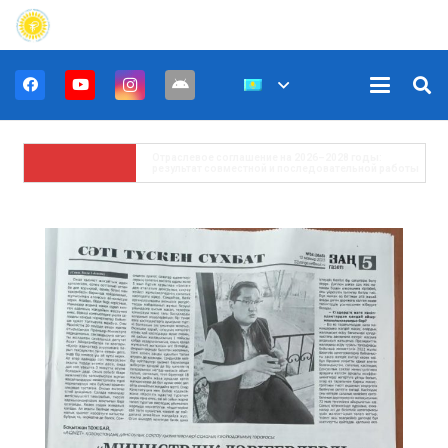
Untitled