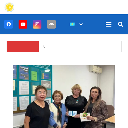
Untitled