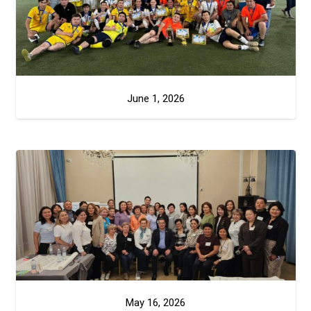
June 1, 2026
May 16, 2026