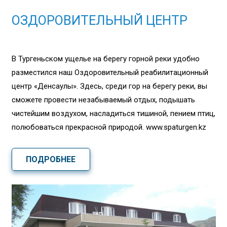
ОЗДОРОВИТЕЛЬНЫЙ ЦЕНТР
В Тургеньском ущелье на берегу горной реки удобно
разместился наш Оздоровительный реабилитационный
центр «Денсаулық». Здесь, среди гор на берегу реки, вы
сможете провести незабываемый отдых, подышать
чистейшим воздухом, насладиться тишиной, пением птиц,
полюбоваться прекрасной природой. www.spaturgen.kz
ПОДРОБНЕЕ