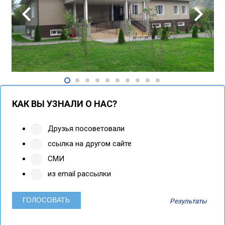
КАК ВЫ УЗНАЛИ О НАС?
Друзья посоветовали
ссылка на другом сайте
СМИ
из email рассылки
Результаты