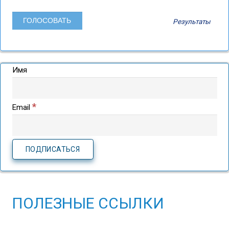
Результаты
Имя
*
Email
ПОЛЕЗНЫЕ ССЫЛКИ