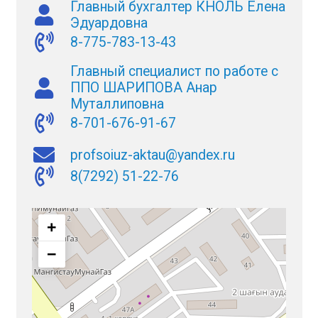
Главный бухгалтер КНОЛЬ Елена
Эдуардовна
8-775-783-13-43
Главный специалист по работе с
ППО ШАРИПОВА Анар
Муталлиповна
8-701-676-91-67
profsoiuz-aktau@yandex.ru
8(7292) 51-22-76
+
−