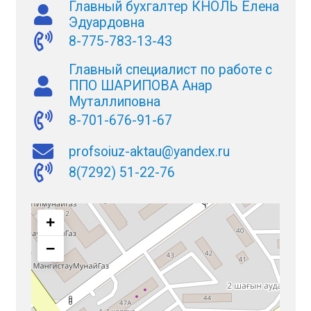
Главный бухгалтер КНОЛЬ Елена
Эдуардовна
8-775-783-13-43
Главный специалист по работе с
ППО ШАРИПОВА Анар
Муталлиповна
8-701-676-91-67
profsoiuz-aktau@yandex.ru
8(7292) 51-22-76
+
−