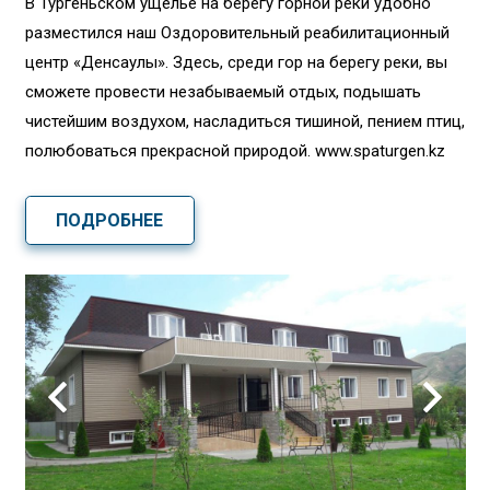
В Тургеньском ущелье на берегу горной реки удобно
разместился наш Оздоровительный реабилитационный
центр «Денсаулық». Здесь, среди гор на берегу реки, вы
сможете провести незабываемый отдых, подышать
чистейшим воздухом, насладиться тишиной, пением птиц,
полюбоваться прекрасной природой. www.spaturgen.kz
ПОДРОБНЕЕ