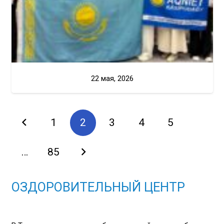
22 мая, 2026
1
2
3
4
5
…
85
ОЗДОРОВИТЕЛЬНЫЙ ЦЕНТР