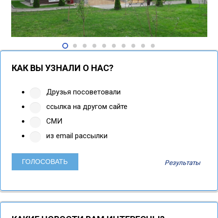
КАК ВЫ УЗНАЛИ О НАС?
Друзья посоветовали
ссылка на другом сайте
СМИ
из email рассылки
Результаты