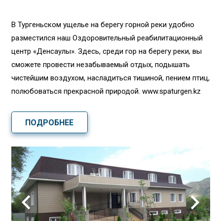
В Тургеньском ущелье на берегу горной реки удобно
разместился наш Оздоровительный реабилитационный
центр «Денсаулық». Здесь, среди гор на берегу реки, вы
сможете провести незабываемый отдых, подышать
чистейшим воздухом, насладиться тишиной, пением птиц,
полюбоваться прекрасной природой. www.spaturgen.kz
ПОДРОБНЕЕ