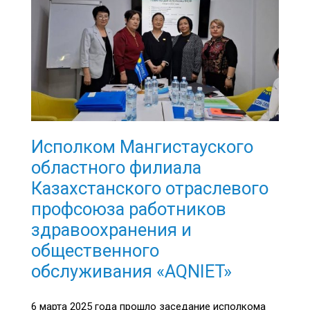
Исполком Мангистауского
областного филиала
Казахстанского отраслевого
профсоюза работников
здравоохранения и
общественного
обслуживания «AQNIET»
6 марта 2025 года прошло заседание исполкома