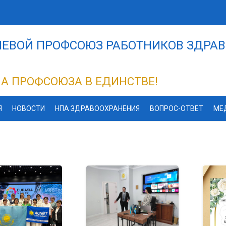
ЕВОЙ ПРОФСОЮЗ РАБОТНИКОВ ЗДРАВ
А ПРОФСОЮЗА В ЕДИНСТВЕ!
Я
НОВОСТИ
НПА ЗДРАВООХРАНЕНИЯ
ВОПРОС-ОТВЕТ
МЕ