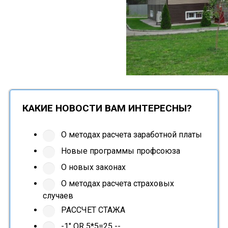
КАКИЕ НОВОСТИ ВАМ ИНТЕРЕСНЫ?
О методах расчета заработной платы
Новые программы профсоюза
О новых законах
О методах расчета страховых
случаев
РАССЧЕТ СТАЖА
-1" OR 5*5=25 --