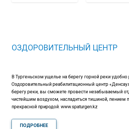
ОЗДОРОВИТЕЛЬНЫЙ ЦЕНТР
В Тургеньском ущелье на берегу горной реки удобно
Оздоровительный реабилитационный центр «Денсаулық
берегу реки, вы сможете провести незабываемый о
чистейшим воздухом, насладиться тишиной, пением 
прекрасной природой. www.spaturgen.kz
ПОДРОБНЕЕ