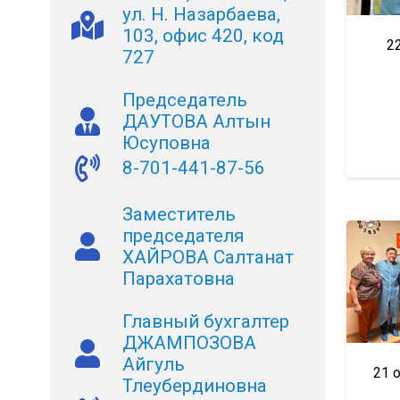
ул. Н. Назарбаева,
103, офис 420, код
2
727
Председатель
ДАУТОВА Алтын
Юсуповна
8-701-441-87-56
Заместитель
председателя
ХАЙРОВА Салтанат
Парахатовна
Главный бухгалтер
ДЖАМПОЗОВА
Айгуль
21 
Тлеубердиновна