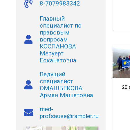
8-7079983342
Главный
специалист по
правовым
вопросам
КОСПАНОВА
Меруерт
Есканатовна
Ведущий
специалист
20 
ОМАШБЕКОВА
Арман Машетовна
med-
profsause@rambler.ru