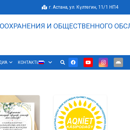
г. Астана, ул. Күлтегин, 11/1 НП4
ООХРАНЕНИЯ И ОБЩЕСТВЕННОГО ОБС
НАШЕ БЛАГОПОЛУЧИЕ 
ДИА
КОНТАКТЫ