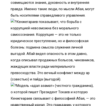
совмещаются знания, духовность и внутренняя
правда. Именно такие люди, по мысли Абая, могут
быть носителями справедливого управления.
Кенжегараев показывает, что борьба с
коррупцией невозможна без морального
самосознания. Коррупция — это не только
юридическое преступление, но и философская
болезнь: подмена смысла служения личной
выгодой. Абай видел опасность в этом давно,
когда описывал продажных болысов, чиновников,
жаждущих власти ради материального
превосходства. Это вечный конфликт между ар
(совестью) и пайда (выгодой).
Модель «адал азамат» (честного гражданина),
о которой пишет Президент Токаев и которую
Кенжгеараев связывает с философией Абая, — это
нравственный идеал. Это гражданин, у которого