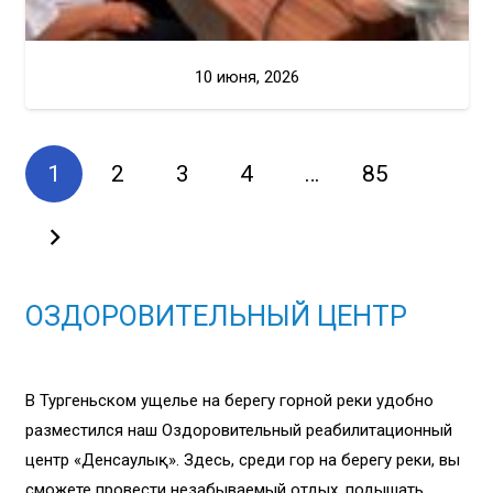
10 июня, 2026
1
2
3
4
…
85
ОЗДОРОВИТЕЛЬНЫЙ ЦЕНТР
В Тургеньском ущелье на берегу горной реки удобно
разместился наш Оздоровительный реабилитационный
центр «Денсаулық». Здесь, среди гор на берегу реки, вы
сможете провести незабываемый отдых, подышать