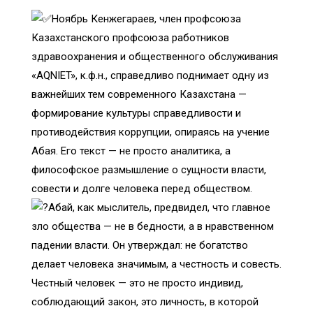
Ноябрь Кенжегараев, член профсоюза
Казахстанского профсоюза работников
здравоохранения и общественного обслуживания
«AQNIET», к.ф.н., справедливо поднимает одну из
важнейших тем современного Казахстана —
формирование культуры справедливости и
противодействия коррупции, опираясь на учение
Абая. Его текст — не просто аналитика, а
философское размышление о сущности власти,
совести и долге человека перед обществом.
Абай, как мыслитель, предвидел, что главное
зло общества — не в бедности, а в нравственном
падении власти. Он утверждал: не богатство
делает человека значимым, а честность и совесть.
Честный человек — это не просто индивид,
соблюдающий закон, это личность, в которой