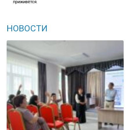
приживётся.
НОВОСТИ