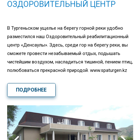
ОЗДОРОВИТЕЛЬНЫЙ ЦЕНТР
В Тургеньском ущелье на берегу горной реки удобно
разместился наш Оздоровительный реабилитационный
центр «Денсаулық». Здесь, среди гор на берегу реки, вы
сможете провести незабываемый отдых, подышать
чистейшим воздухом, насладиться тишиной, пением птиц,
полюбоваться прекрасной природой. www.spaturgen.kz
ПОДРОБНЕЕ