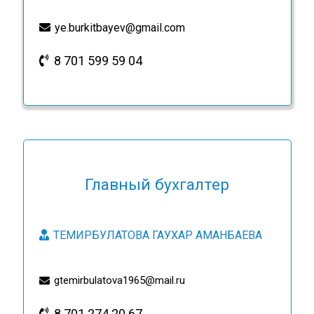
ye.burkitbayev@gmail.com
8 701 599 59 04
Главный бухгалтер
ТЕМИРБУЛАТОВА ГАУХАР АМАНБАЕВА
gtemirbulatova1965@mail.ru
8 701 274 20 67