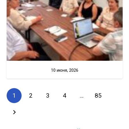
10 июня, 2026
1
2
3
4
…
85