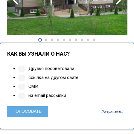
КАК ВЫ УЗНАЛИ О НАС?
Друзья посоветовали
ссылка на другом сайте
СМИ
из email рассылки
Результаты