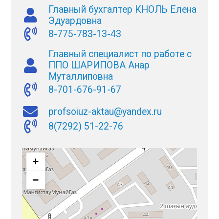
Главный бухгалтер КНОЛЬ Елена
Эдуардовна
8-775-783-13-43
Главный специалист по работе с
ППО ШАРИПОВА Анар
Муталлиповна
8-701-676-91-67
profsoiuz-aktau@yandex.ru
8(7292) 51-22-76
+
−