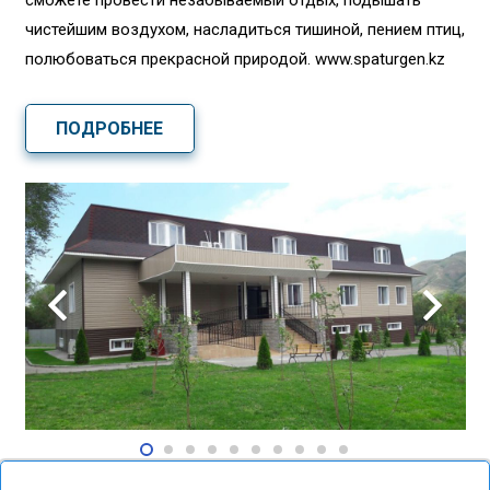
сможете провести незабываемый отдых, подышать
чистейшим воздухом, насладиться тишиной, пением птиц,
полюбоваться прекрасной природой. www.spaturgen.kz
ПОДРОБНЕЕ