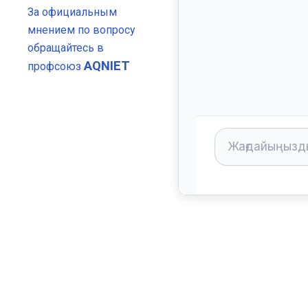
За официальным
мнением по вопросу
обращайтесь в
AQNIET
профсоюз