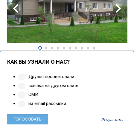
КАК ВЫ УЗНАЛИ О НАС?
Друзья посоветовали
ссылка на другом сайте
СМИ
из email рассылки
Результаты