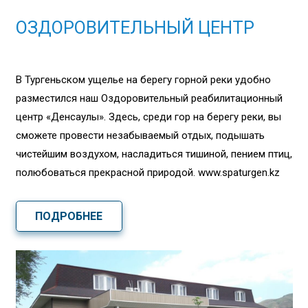
ОЗДОРОВИТЕЛЬНЫЙ ЦЕНТР
В Тургеньском ущелье на берегу горной реки удобно
разместился наш Оздоровительный реабилитационный
центр «Денсаулық». Здесь, среди гор на берегу реки, вы
сможете провести незабываемый отдых, подышать
чистейшим воздухом, насладиться тишиной, пением птиц,
полюбоваться прекрасной природой. www.spaturgen.kz
ПОДРОБНЕЕ