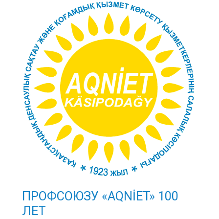
ПРОФСОЮЗУ «AQNİET» 100
ЛЕТ