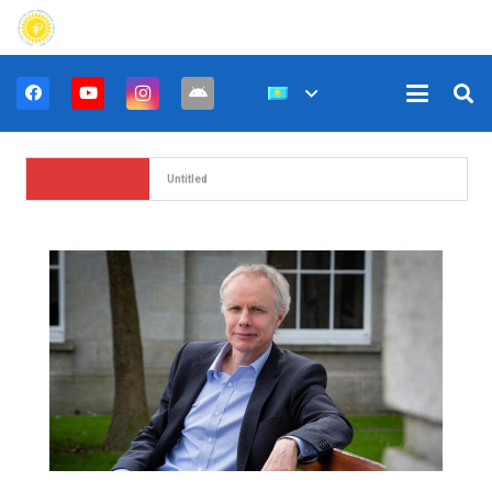
Untitled