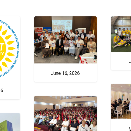
June 16, 2026
26
M