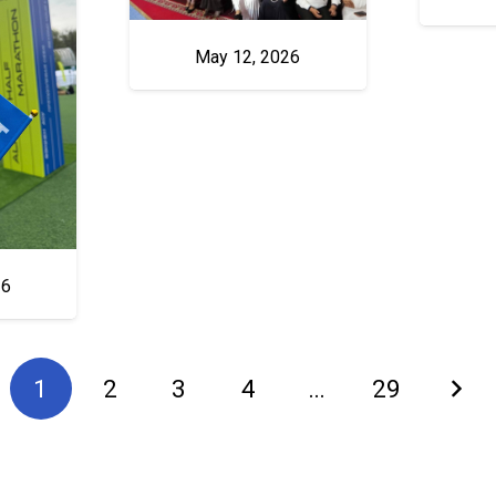
May 12, 2026
26
1
2
3
4
…
29