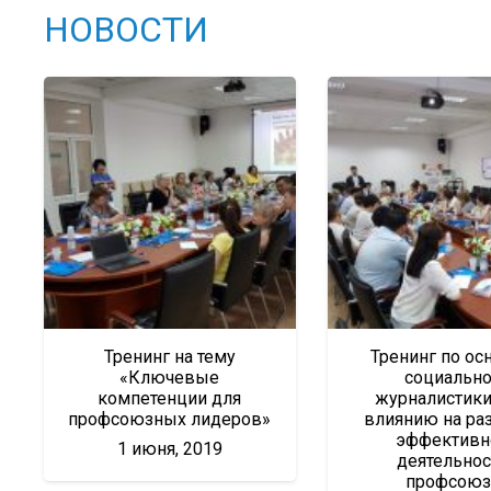
НОВОСТИ
Тренинг на тему
Тренинг по ос
«Ключевые
социальн
компетенции для
журналистики
профсоюзных лидеров»
влиянию на ра
эффективн
1 июня, 2019
деятельнос
профсоюз