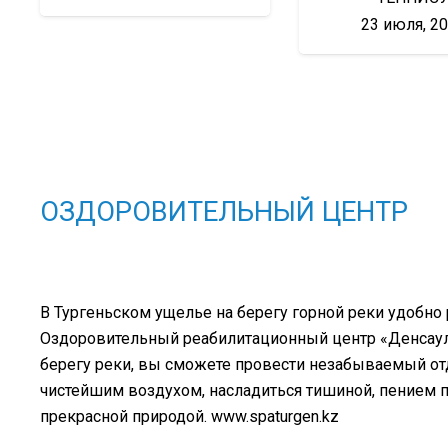
23 июля, 2
ОЗДОРОВИТЕЛЬНЫЙ ЦЕНТР
В Тургеньском ущелье на берегу горной реки удобно
Оздоровительный реабилитационный центр «Денсаулық
берегу реки, вы сможете провести незабываемый о
чистейшим воздухом, насладиться тишиной, пением 
прекрасной природой. www.spaturgen.kz