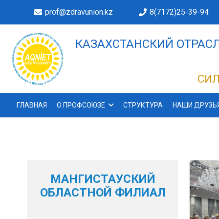
prof@zdravunion.kz
8(7172)25-39-94
КАЗАХСТАНСКИЙ ОТРАСЛ
ДЕЛАХ!
СИЛ
ГЛАВНАЯ
О ПРОФСОЮЗЕ
СТРУКТУРА
НАШИ ДРУЗЬ
МАНГИСТАУСКИЙ
ОБЛАСТНОЙ ФИЛИАЛ