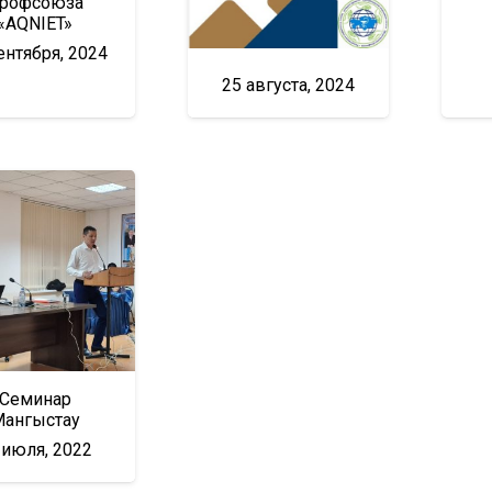
рофсоюза
«AQNIET»
ентября, 2024
25 августа, 2024
Семинар
ангыстау
 июля, 2022