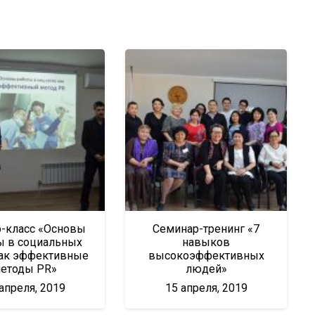
-класс «Основы
Семинар-тренинг «7
ы в социальных
навыков
как эффективные
высокоэффективных
етоды PR»
людей»
апреля, 2019
15 апреля, 2019