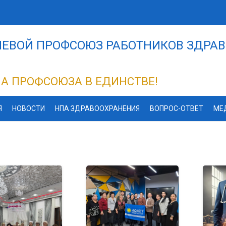
ЕВОЙ ПРОФСОЮЗ РАБОТНИКОВ ЗДРАВ
А ПРОФСОЮЗА В ЕДИНСТВЕ!
Я
НОВОСТИ
НПА ЗДРАВООХРАНЕНИЯ
ВОПРОС-ОТВЕТ
МЕ