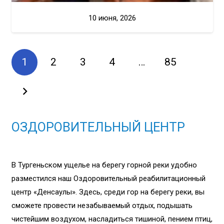
10 июня, 2026
1
2
3
4
…
85
ОЗДОРОВИТЕЛЬНЫЙ ЦЕНТР
В Тургеньском ущелье на берегу горной реки удобно
разместился наш Оздоровительный реабилитационный
центр «Денсаулық». Здесь, среди гор на берегу реки, вы
сможете провести незабываемый отдых, подышать
чистейшим воздухом, насладиться тишиной, пением птиц,