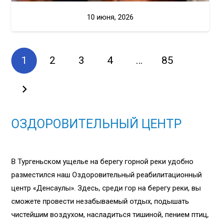
10 июня, 2026
1
2
3
4
…
85
ОЗДОРОВИТЕЛЬНЫЙ ЦЕНТР
В Тургеньском ущелье на берегу горной реки удобно
разместился наш Оздоровительный реабилитационный
центр «Денсаулық». Здесь, среди гор на берегу реки, вы
сможете провести незабываемый отдых, подышать
чистейшим воздухом, насладиться тишиной, пением птиц,