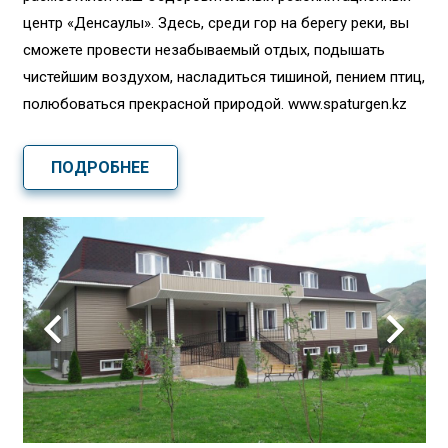
центр «Денсаулық». Здесь, среди гор на берегу реки, вы
сможете провести незабываемый отдых, подышать
чистейшим воздухом, насладиться тишиной, пением птиц,
полюбоваться прекрасной природой. www.spaturgen.kz
ПОДРОБНЕЕ