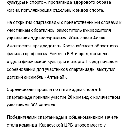
культуры и спортом, пропаганда здорового образа
жизни, популяризация отдельных видов спорта.
На открытии спартакиады с приветственными словами к
участникам обратились: заместитель руководителя
управления здравоохранения Жаныспаев Аслан
Амантаевич, председатель Костанайского областного
филиала профсоюза Елисеев В.В. и представитель
отдела физической культуры и спорта. Перед началом
соревнований для участников спартакиады выступил
детский ансамбль «Алтынай».
Соревнования прошли по пяти видам спорта. В
спартакиаде приняли участие 20 команд с количеством
участников 308 человек.
Победителями спартакиады в общекомандном зачете
стала команда Карасуской ЦРБ, второе место у