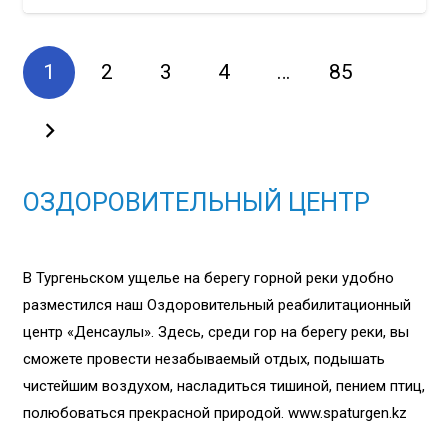
1
2
3
4
…
85
ОЗДОРОВИТЕЛЬНЫЙ ЦЕНТР
В Тургеньском ущелье на берегу горной реки удобно
разместился наш Оздоровительный реабилитационный
центр «Денсаулық». Здесь, среди гор на берегу реки, вы
сможете провести незабываемый отдых, подышать
чистейшим воздухом, насладиться тишиной, пением птиц,
полюбоваться прекрасной природой. www.spaturgen.kz