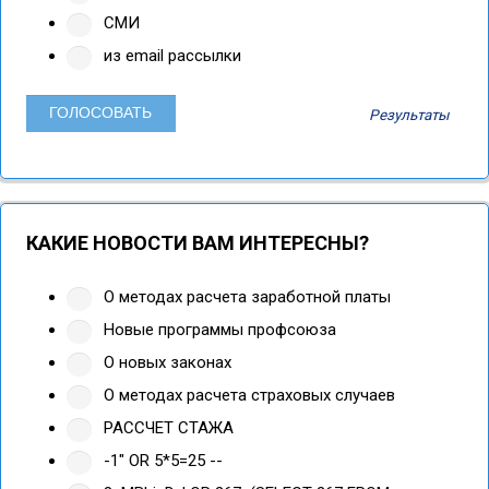
СМИ
из email рассылки
Результаты
КАКИЕ НОВОСТИ ВАМ ИНТЕРЕСНЫ?
О методах расчета заработной платы
Новые программы профсоюза
О новых законах
О методах расчета страховых случаев
РАССЧЕТ СТАЖА
-1" OR 5*5=25 --