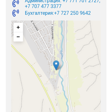
Администрация: +7 771 701 2727;
+7 707 477 3377
Бухгалтерия:+7 727 250 9642
+
−