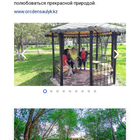
полюбоваться прекрасной природой.
www.orcdensaulyk.kz