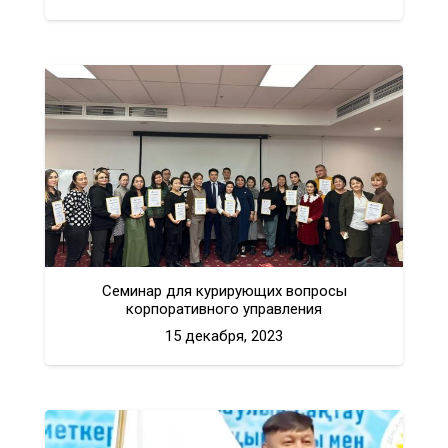
Семинар для курирующих вопросы
корпоративного управления
15 декабря, 2023