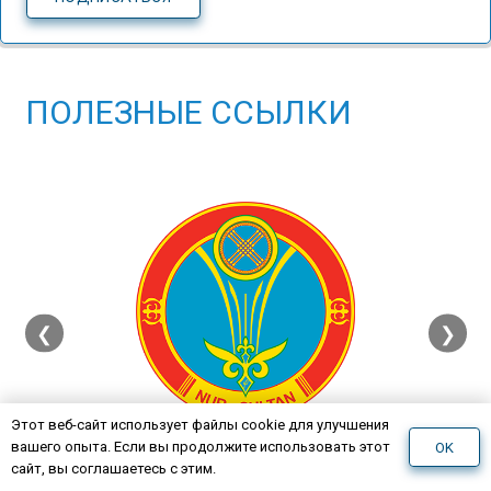
ПОЛЕЗНЫЕ ССЫЛКИ
❮
❯
Этот веб-сайт использует файлы cookie для улучшения
вашего опыта. Если вы продолжите использовать этот
Акимат г. Нур-Султан
OK
сайт, вы соглашаетесь с этим.