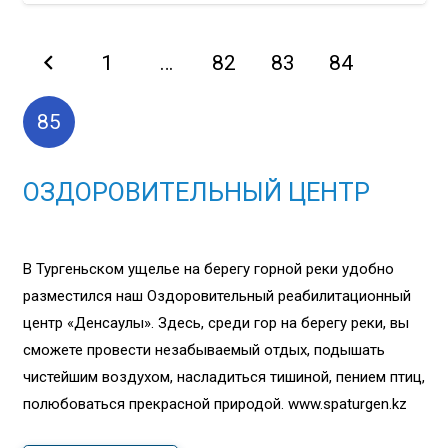
1
…
82
83
84
85
ОЗДОРОВИТЕЛЬНЫЙ ЦЕНТР
В Тургеньском ущелье на берегу горной реки удобно
разместился наш Оздоровительный реабилитационный
центр «Денсаулық». Здесь, среди гор на берегу реки, вы
сможете провести незабываемый отдых, подышать
чистейшим воздухом, насладиться тишиной, пением птиц,
полюбоваться прекрасной природой. www.spaturgen.kz