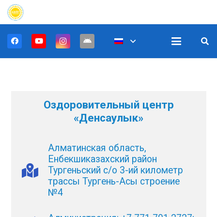
Оздоровительный центр
«Денсаулык»
Алматинская область,
Енбекшиказахский район
Тургеньский с/о 3-ий километр
трассы Тургень-Асы строение
№4