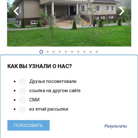
КАК ВЫ УЗНАЛИ О НАС?
Друзья посоветовали
ссылка на другом сайте
СМИ
из email рассылки
Результаты