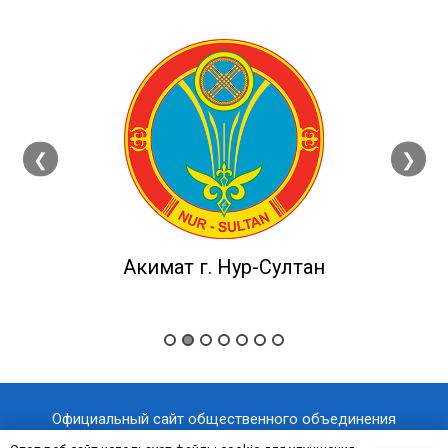
❮
❯
Акимат г. Нур-Султан
Официальный сайт общественного объединения
«Казахстанский отраслевой профессиональный союз