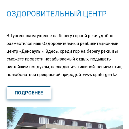
ОЗДОРОВИТЕЛЬНЫЙ ЦЕНТР
В Тургеньском ущелье на берегу горной реки удобно
разместился наш Оздоровительный реабилитационный
центр «Денсаулық». Здесь, среди гор на берегу реки, вы
сможете провести незабываемый отдых, подышать
чистейшим воздухом, насладиться тишиной, пением птиц,
полюбоваться прекрасной природой. www.spaturgen.kz
ПОДРОБНЕЕ