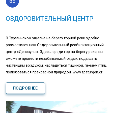
85
ОЗДОРОВИТЕЛЬНЫЙ ЦЕНТР
В Тургеньском ущелье на берегу горной реки удобно
разместился наш Оздоровительный реабилитационный
центр «Денсаулық». Здесь, среди гор на берегу реки, вы
сможете провести незабываемый отдых, подышать
чистейшим воздухом, насладиться тишиной, пением птиц,
полюбоваться прекрасной природой. www.spaturgen.kz
ПОДРОБНЕЕ