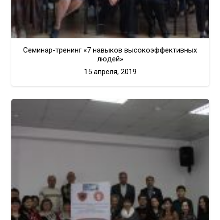
Семинар-тренинг «7 навыков высокоэффективных
людей»
15 апреля, 2019