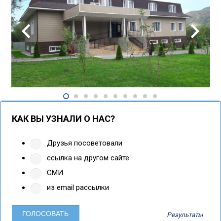
КАК ВЫ УЗНАЛИ О НАС?
Друзья посоветовали
ссылка на другом сайте
СМИ
из email рассылки
Результаты