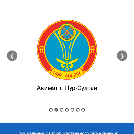
❮
❯
Акимат г. Нур-Султан
Официальный сайт общественного объединения