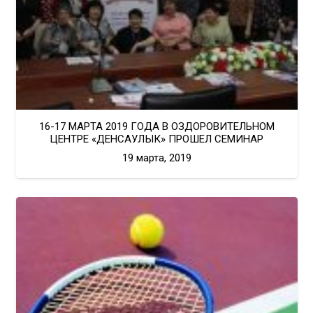
16-17 МАРТА 2019 ГОДА В ОЗДОРОВИТЕЛЬНОМ
ЦЕНТРЕ «ДЕНСАУЛЫК» ПРОШЕЛ СЕМИНАР
19 марта, 2019