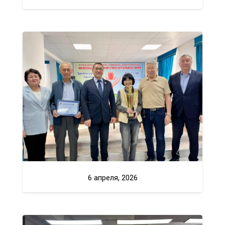
6 апреля, 2026