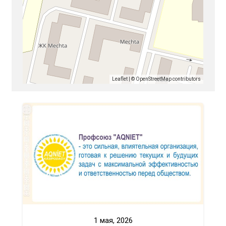
Leaflet
| ©
OpenStreetMap
contributors
1 мая, 2026