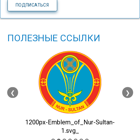
ПОЛЕЗНЫЕ ССЫЛКИ
❮
❯
1200px-Emblem_of_Nur-Sultan-
1.svg_