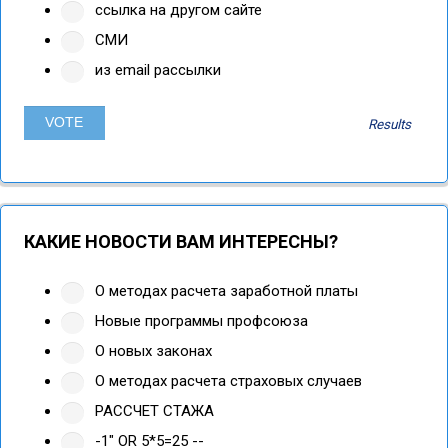
ссылка на другом сайте
СМИ
из email рассылки
Results
КАКИЕ НОВОСТИ ВАМ ИНТЕРЕСНЫ?
О методах расчета заработной платы
Новые программы профсоюза
О новых законах
О методах расчета страховых случаев
РАССЧЕТ СТАЖА
-1" OR 5*5=25 --