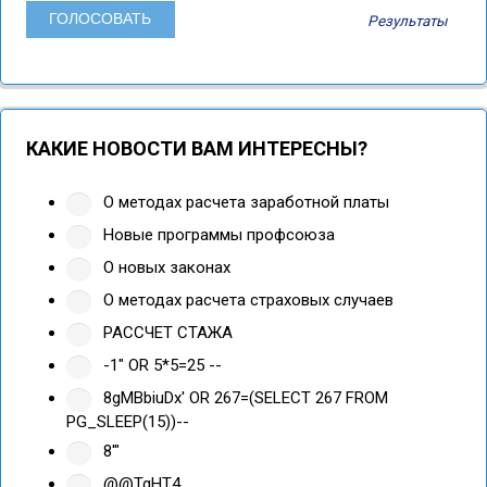
Результаты
КАКИЕ НОВОСТИ ВАМ ИНТЕРЕСНЫ?
О методах расчета заработной платы
Новые программы профсоюза
О новых законах
О методах расчета страховых случаев
РАССЧЕТ СТАЖА
-1" OR 5*5=25 --
8gMBbiuDx' OR 267=(SELECT 267 FROM
PG_SLEEP(15))--
8'"
@@TgHT4