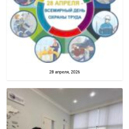
28 апреля, 2026