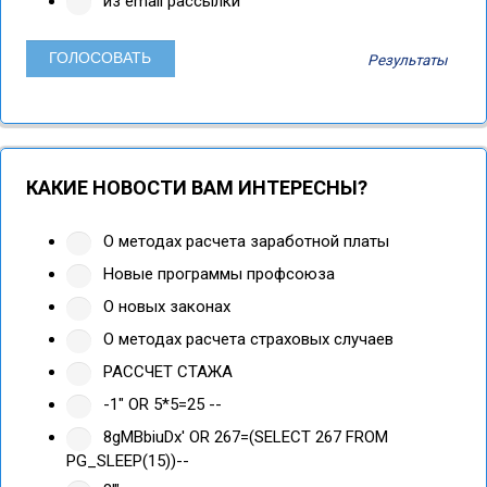
из email рассылки
Результаты
КАКИЕ НОВОСТИ ВАМ ИНТЕРЕСНЫ?
О методах расчета заработной платы
Новые программы профсоюза
О новых законах
О методах расчета страховых случаев
РАССЧЕТ СТАЖА
-1" OR 5*5=25 --
8gMBbiuDx' OR 267=(SELECT 267 FROM
PG_SLEEP(15))--