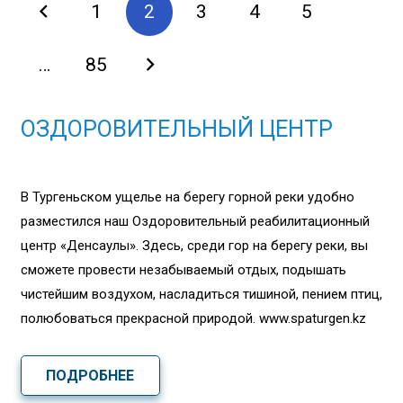
1
2
3
4
5
…
85
ОЗДОРОВИТЕЛЬНЫЙ ЦЕНТР
В Тургеньском ущелье на берегу горной реки удобно
разместился наш Оздоровительный реабилитационный
центр «Денсаулық». Здесь, среди гор на берегу реки, вы
сможете провести незабываемый отдых, подышать
чистейшим воздухом, насладиться тишиной, пением птиц,
полюбоваться прекрасной природой. www.spaturgen.kz
ПОДРОБНЕЕ