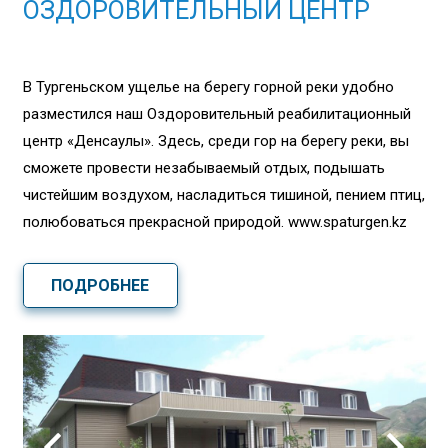
ОЗДОРОВИТЕЛЬНЫЙ ЦЕНТР
В Тургеньском ущелье на берегу горной реки удобно
разместился наш Оздоровительный реабилитационный
центр «Денсаулық». Здесь, среди гор на берегу реки, вы
сможете провести незабываемый отдых, подышать
чистейшим воздухом, насладиться тишиной, пением птиц,
полюбоваться прекрасной природой. www.spaturgen.kz
ПОДРОБНЕЕ