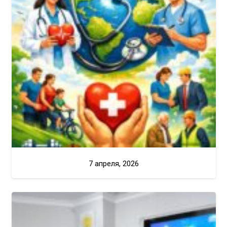
7 апреля, 2026