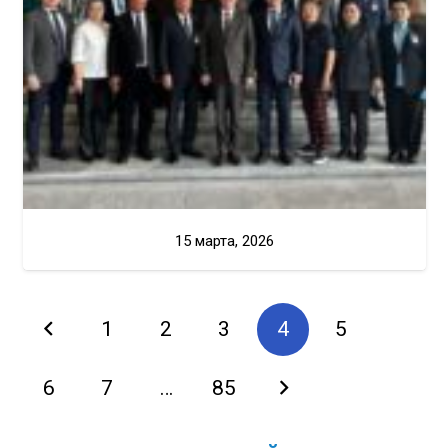
15 марта, 2026
1
2
3
4
5
6
7
…
85