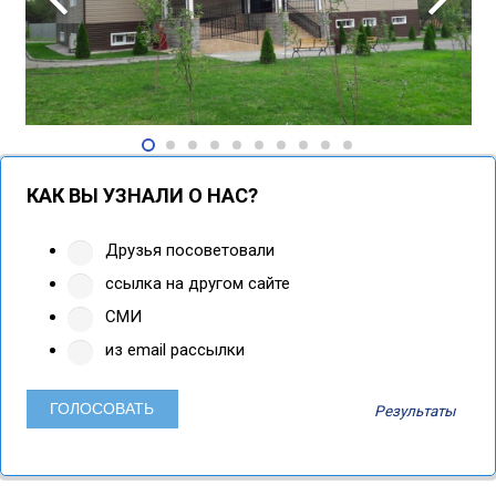
КАК ВЫ УЗНАЛИ О НАС?
Друзья посоветовали
ссылка на другом сайте
СМИ
из email рассылки
Результаты