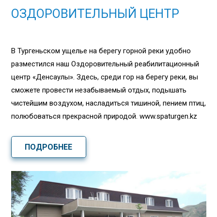
ОЗДОРОВИТЕЛЬНЫЙ ЦЕНТР
В Тургеньском ущелье на берегу горной реки удобно
разместился наш Оздоровительный реабилитационный
центр «Денсаулық». Здесь, среди гор на берегу реки, вы
сможете провести незабываемый отдых, подышать
чистейшим воздухом, насладиться тишиной, пением птиц,
полюбоваться прекрасной природой. www.spaturgen.kz
ПОДРОБНЕЕ