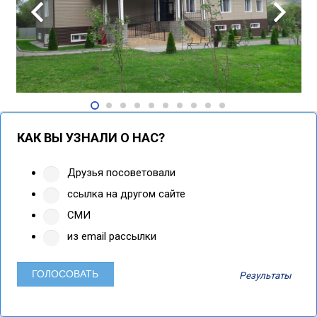
КАК ВЫ УЗНАЛИ О НАС?
Друзья посоветовали
ссылка на другом сайте
СМИ
из email рассылки
Результаты