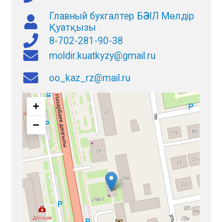
Главный бухгалтер БӘЗІЛ Мөлдір
Қуатқызы
8-702-281-90-38
moldir.kuatkyzy@gmail.ru
oo_kaz_rz@mail.ru
+
−