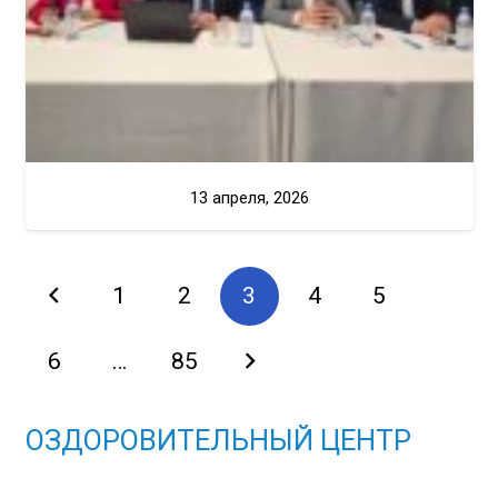
13 апреля, 2026
1
2
3
4
5
6
…
85
ОЗДОРОВИТЕЛЬНЫЙ ЦЕНТР