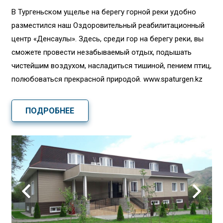
В Тургеньском ущелье на берегу горной реки удобно
разместился наш Оздоровительный реабилитационный
центр «Денсаулық». Здесь, среди гор на берегу реки, вы
сможете провести незабываемый отдых, подышать
чистейшим воздухом, насладиться тишиной, пением птиц,
полюбоваться прекрасной природой. www.spaturgen.kz
ПОДРОБНЕЕ