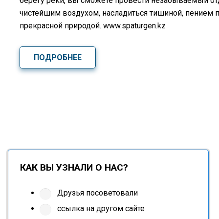
берегу реки, вы сможете провести незабываемый о
чистейшим воздухом, насладиться тишиной, пением 
прекрасной природой. www.spaturgen.kz
ПОДРОБНЕЕ
КАК ВЫ УЗНАЛИ О НАС?
Друзья посоветовали
ссылка на другом сайте