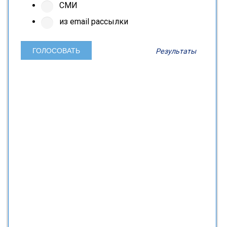
СМИ
из email рассылки
Результаты