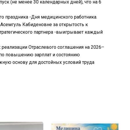
уск (не менее 30 календарных дней), что на 6
о праздника -Дня медицинского работника.
Асемгуль Кабиденовне за открытость к
 стратегического партнера -выигрывает каждый
х реализации Отраслевого соглашения на 2026–
о повышению зарплат и состоянию
ежную основу для достойных условий труда