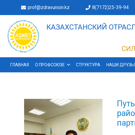
prof@zdravunion.kz
8(7172)25-39-94
КАЗАХСТАНСКИЙ ОТРАСЛ
ДЕЛАХ!
СИЛ
ГЛАВНАЯ
О ПРОФСОЮЗЕ
СТРУКТУРА
НАШИ ДРУЗЬ
Путь
райо
парт