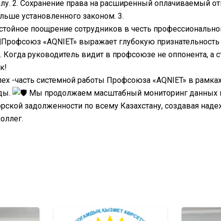
лу. 2. Сохранение права на расширенный оплачиваемый отп
льше установленного законом. 3.
тойное поощрение сотрудников в честь профессиональног
Профсоюз «AQNIET» выражает глубокую признательность 
. Когда руководитель видит в профсоюзе не оппонента, а
к!
пех -часть системной работы Профсоюза «AQNIET» в рамка
ды.
Мы продолжаем масштабный мониторинг данных п
рской задолженности по всему Казахстану, создавая над
оллег.