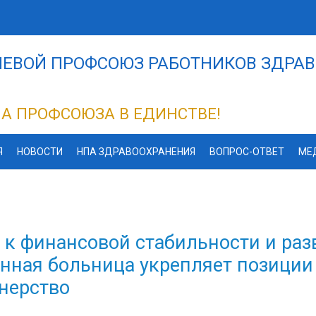
ЕВОЙ ПРОФСОЮЗ РАБОТНИКОВ ЗДРАВ
А ПРОФСОЮЗА В ЕДИНСТВЕ!
Я
НОВОСТИ
НПА ЗДРАВООХРАНЕНИЯ
ВОПРОС-ОТВЕТ
МЕ
 к финансовой стабильности и раз
нная больница укрепляет позиции
нерство