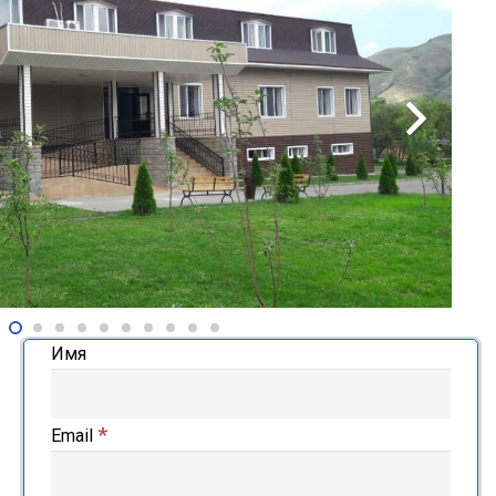
Имя
*
Email