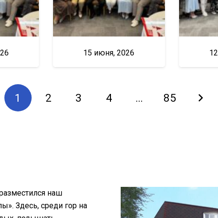
026
15 июня, 2026
12
1
2
3
4
…
85
 разместился наш
». Здесь, среди гор на