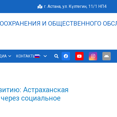
г. Астана, ул. Күлтегин, 11/1 НП4
ООХРАНЕНИЯ И ОБЩЕСТВЕННОГО ОБС
НАШЕ БЛАГОПОЛУЧИЕ 
ДИА
КОНТАКТЫ
витию: Астраханская
 через социальное