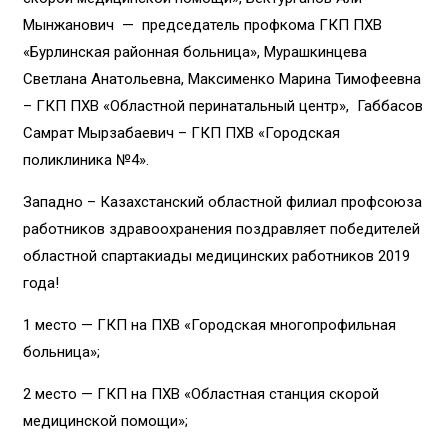
Мынжанович — председатель профкома ГКП ПХВ
«Бурлинская районная больница», Мурашкинцева
Светлана Анатольевна, Максименко Марина Тимофеевна
– ГКП ПХВ «Областной перинатальный центр», Габбасов
Самрат Мырзабаевич – ГКП ПХВ «Городская
поликлиника №4».
Западно – Казахстанский областной филиал профсоюза
работников здравоохранения поздравляет победителей
областной спартакиады медицинских работников 2019
года!
1 место — ГКП на ПХВ «Городская многопрофильная
больница»;
2 место — ГКП на ПХВ «Областная станция скорой
медицинской помощи»;