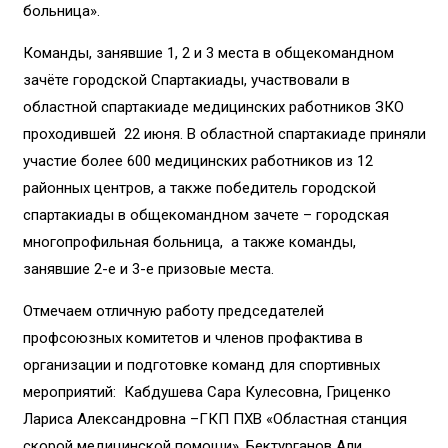
больница».
Команды, занявшие 1, 2 и 3 места в общекомандном
зачёте городской Спартакиады, участвовали в
областной спартакиаде медицинских работников ЗКО
проходившей 22 июня. В областной спартакиаде приняли
участие более 600 медицинских работников из 12
районных центров, а также победитель городской
спартакиады в общекомандном зачете – городская
многопрофильная больница, а также команды,
занявшие 2-е и 3-е призовые места.
Отмечаем отличную работу председателей
профсоюзных комитетов и членов профактива в
организации и подготовке команд для спортивных
мероприятий: Кабдушева Сара Кулесовна, Гриценко
Лариса Александровна –ГКП ПХВ «Областная станция
скорой медицинской помощи», Бектурганов Али