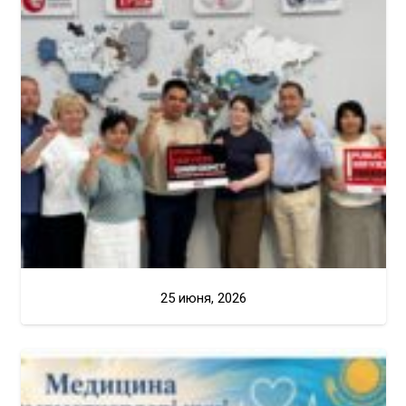
25 июня, 2026