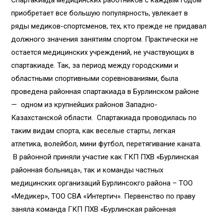
приобретает все большую популярность, увлекает в
ряды медиков-спортсменов, тех, кто прежде не придавал
должного значения занятиям спортом. Практически не
остается медицинских учреждений, не участвующих в
спартакиаде. Так, за период между городскими и
областными спортивными соревнованиями, была
проведена районная спартакиада в Бурлинском районе
— одном из крупнейших районов Западно-
Казахстанской области. Спартакиада проводилась по
таким видам спорта, как веселые старты, легкая
атлетика, волейбол, мини футбол, перетягивание каната.
В районной приняли участие как ГКП ПХВ «Бурлинская
районная больница», так и команды частных
медицинских организаций Бурлинсокго района – ТОО
«Медикер», ТОО СВА «Интертич». Первенство по праву
заняла команда ГКП ПХВ «Бурлинская районная