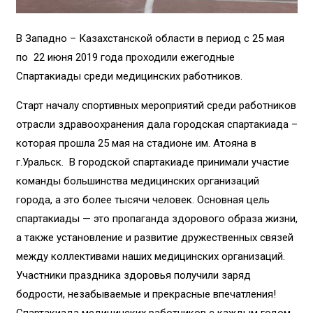
В Западно – Казахстанской области в период с 25 мая
по 22 июня 2019 года проходили ежегодные
Спартакиады среди медицинских работников.
Старт началу спортивных мероприятий среди работников
отрасли здравоохранения дала городская спартакиада –
которая прошла 25 мая на стадионе им. Атояна в
г.Уральск. В городской спартакиаде принимали участие
команды большинства медицинских организаций
города, а это более тысячи человек. Основная цель
спартакиады — это пропаганда здорового образа жизни,
а также установление и развитие дружественных связей
между коллективами наших медицинских организаций.
Участники праздника здоровья получили заряд
бодрости, незабываемые и прекрасные впечатления!
Спартакиада медицинских работников с каждым годом