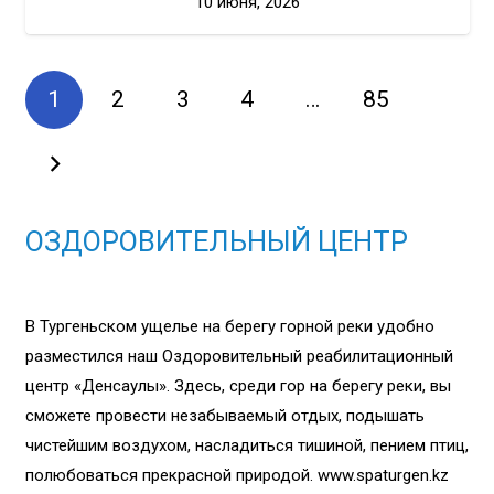
10 июня, 2026
1
2
3
4
…
85
ОЗДОРОВИТЕЛЬНЫЙ ЦЕНТР
В Тургеньском ущелье на берегу горной реки удобно
разместился наш Оздоровительный реабилитационный
центр «Денсаулық». Здесь, среди гор на берегу реки, вы
сможете провести незабываемый отдых, подышать
чистейшим воздухом, насладиться тишиной, пением птиц,
полюбоваться прекрасной природой. www.spaturgen.kz