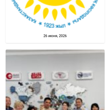
26 июня, 2026