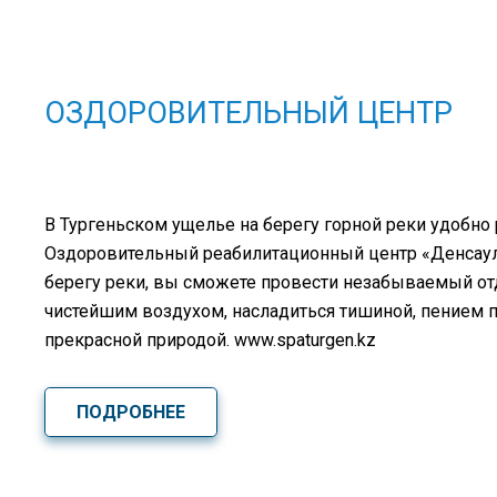
ОЗДОРОВИТЕЛЬНЫЙ ЦЕНТР
В Тургеньском ущелье на берегу горной реки удобно
Оздоровительный реабилитационный центр «Денсаулы
берегу реки, вы сможете провести незабываемый о
чистейшим воздухом, насладиться тишиной, пением 
прекрасной природой. www.spaturgen.kz
ПОДРОБНЕЕ