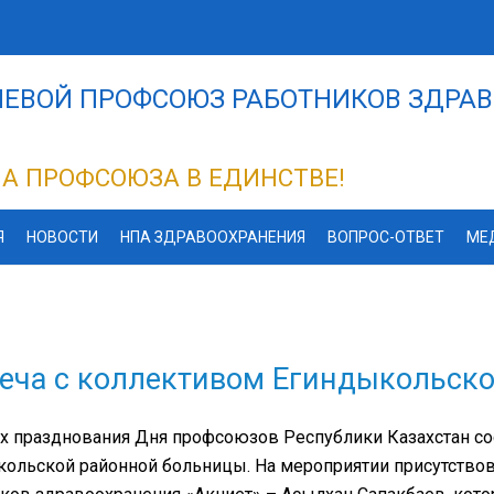
ЕВОЙ ПРОФСОЮЗ РАБОТНИКОВ ЗДРАВ
А ПРОФСОЮЗА В ЕДИНСТВЕ!
Я
НОВОСТИ
НПА ЗДРАВООХРАНЕНИЯ
ВОПРОС-ОТВЕТ
МЕ
еча с коллективом Егиндыкольск
х празднования Дня профсоюзов Республики Казахстан со
ольской районной больницы. На мероприятии присутство