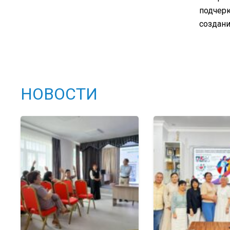
подчерк
создани
НОВОСТИ