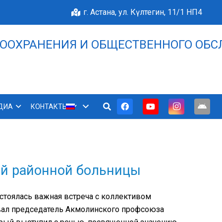
г. Астана, ул. Күлтегин, 11/1 НП4
ООХРАНЕНИЯ И ОБЩЕСТВЕННОГО ОБС
НАШЕ БЛАГОПОЛУЧИЕ 
ДИА
КОНТАКТЫ
ой районной больницы
стоялась важная встреча с коллективом
вал председатель Акмолинского профсоюза