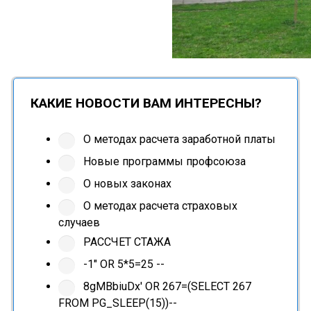
КАКИЕ НОВОСТИ ВАМ ИНТЕРЕСНЫ?
О методах расчета заработной платы
Новые программы профсоюза
О новых законах
О методах расчета страховых
случаев
РАССЧЕТ СТАЖА
-1" OR 5*5=25 --
8gMBbiuDx' OR 267=(SELECT 267
FROM PG_SLEEP(15))--