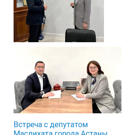
Встреча с депутатом
Маслихата города Астаны