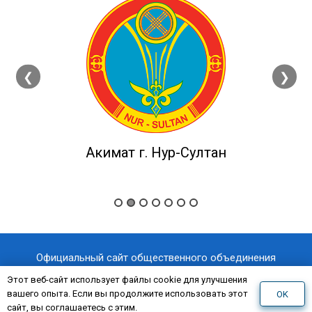
❮
❯
Акимат г. Нур-Султан
Официальный сайт общественного объединения
«Казахстанский отраслевой профессиональный союз
Этот веб-сайт использует файлы cookie для улучшения
вашего опыта. Если вы продолжите использовать этот
OK
«AQNİET
работников здравоохранения
»
сайт, вы соглашаетесь с этим.