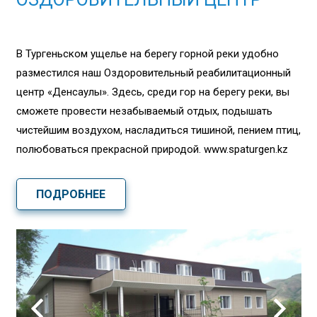
В Тургеньском ущелье на берегу горной реки удобно
разместился наш Оздоровительный реабилитационный
центр «Денсаулық». Здесь, среди гор на берегу реки, вы
сможете провести незабываемый отдых, подышать
чистейшим воздухом, насладиться тишиной, пением птиц,
полюбоваться прекрасной природой. www.spaturgen.kz
ПОДРОБНЕЕ