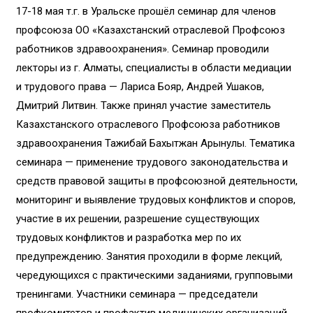
17-18 мая т.г. в Уральске прошёл семинар для членов
профсоюза ОО «Казахстанский отраслевой Профсоюз
работников здравоохранения». Семинар проводили
лекторы из г. Алматы, специалисты в области медиации
и трудового права — Лариса Бояр, Андрей Ушаков,
Дмитрий Литвин. Также принял участие заместитель
Казахстанского отраслевого Профсоюза работников
здравоохранения Тажибай Бахытжан Арынулы. Тематика
семинара — применение трудового законодательства и
средств правовой защиты в профсоюзной деятельности,
мониторинг и выявление трудовых конфликтов и споров,
участие в их решении, разрешение существующих
трудовых конфликтов и разработка мер по их
предупреждению. Занятия проходили в форме лекций,
чередующихся с практическими заданиями, групповыми
тренингами. Участники семинара — председатели
профкомитетов и профактив медицинских организаций