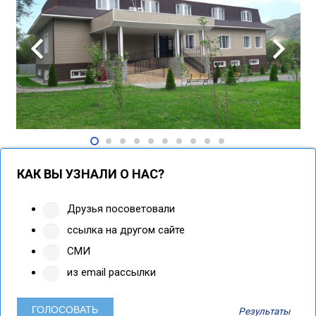
КАК ВЫ УЗНАЛИ О НАС?
Друзья посоветовали
ссылка на другом сайте
СМИ
из email рассылки
Результаты