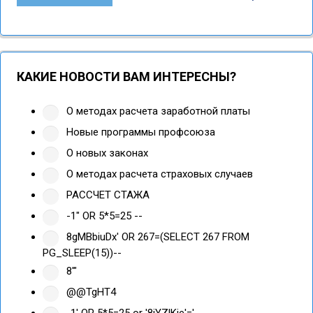
КАКИЕ НОВОСТИ ВАМ ИНТЕРЕСНЫ?
О методах расчета заработной платы
Новые программы профсоюза
О новых законах
О методах расчета страховых случаев
РАССЧЕТ СТАЖА
-1" OR 5*5=25 --
8gMBbiuDx' OR 267=(SELECT 267 FROM
PG_SLEEP(15))--
8'"
@@TgHT4