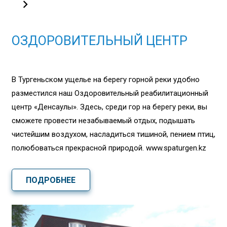
ОЗДОРОВИТЕЛЬНЫЙ ЦЕНТР
В Тургеньском ущелье на берегу горной реки удобно
разместился наш Оздоровительный реабилитационный
центр «Денсаулық». Здесь, среди гор на берегу реки, вы
сможете провести незабываемый отдых, подышать
чистейшим воздухом, насладиться тишиной, пением птиц,
полюбоваться прекрасной природой. www.spaturgen.kz
ПОДРОБНЕЕ