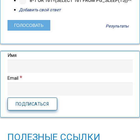
8-1 OR 161=(SELECT 161 FROM PG_SLEEP(15))--
Добавить свой ответ
Результаты
Имя
*
Email
ПОЛЕЗНЫЕ ССЫЛКИ