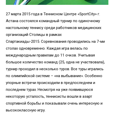
27 марта 2015 года в Теннисном Центре «SportCity» г.
Астана состоялся командный турнир по одиночному
настольному теннису среди работников медицинских
организаций Столицы в рамках
Спартакиады-2015. Соревнования проводились на 7-ми
столах одновременно. Каждая игра велась по
международным правилам до 11 очков. Учитывая
большое количество команд (25, одна не участвовала),
турнир проходил в несколько туров. Все туры игрались
по олимпийской системе – «на выбывание». Особенно
упорные встречи происходили в предпоследнем и
последнем турах. Несмотря на уже появившуюся
некоторую усталость, теннисисты вошли в азарт
спортивной борьбы и показывали очень интересную и
высококлассную игру.