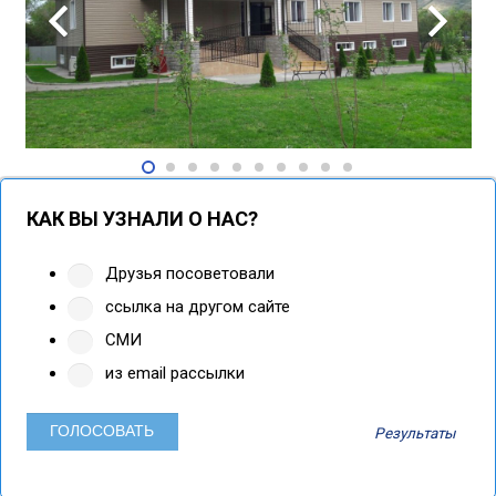
КАК ВЫ УЗНАЛИ О НАС?
Друзья посоветовали
ссылка на другом сайте
СМИ
из email рассылки
Результаты