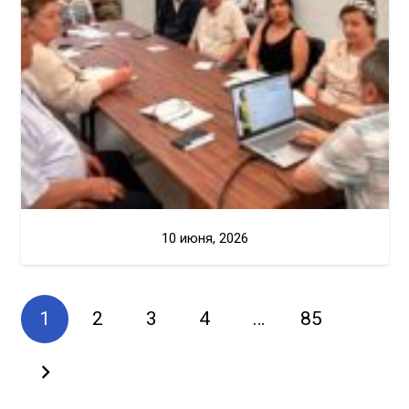
10 июня, 2026
1
2
3
4
…
85