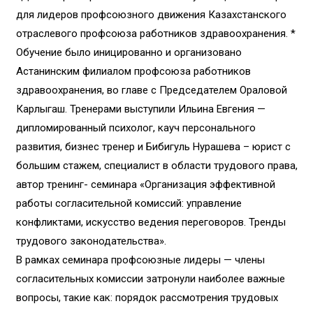
для лидеров профсоюзного движения Казахстанского
отраслевого профсоюза работников здравоохранения. *
Обучение было иницированно и организовано
Астанинским филиалом профсоюза работников
здравоохранения, во главе с Председателем Ораловой
Карлыгаш. Тренерами выступили Ильина Евгения —
дипломированный психолог, кауч персонального
развития, бизнес тренер и Бибигуль Нурашева – юрист с
большим стажем, специалист в области трудового права,
автор тренинг- семинара «Организация эффективной
работы согласительной комиссий: управление
конфликтами, искусство ведения переговоров. Тренды
трудового законодательства».
В рамках семинара профсоюзные лидеры — члены
согласительных комиссии затронули наиболее важные
вопросы, такие как: порядок рассмотрения трудовых