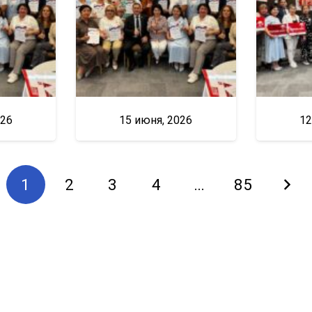
026
15 июня, 2026
12
1
2
3
4
…
85