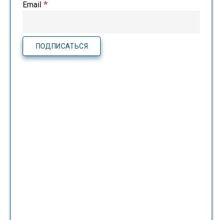
*
Email