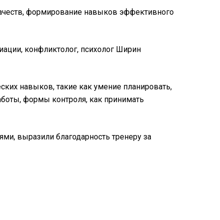
качеств, формирование навыков эффективного
ации, конфликтолог, психолог Ширин
ских навыков, такие как умение планировать,
аботы, формы контроля, как принимать
ми, выразили благодарность тренеру за