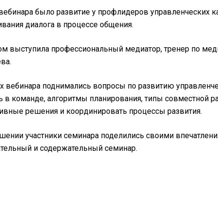
вебинара было развитие у профлидеров управленческих 
вания диалога в процессе общения.
м выступила профессиональный медиатор, тренер по меди
ва.
х вебинара поднимались вопросы по развитию управленче
ь в команде, алгоритмы планирования, типы совместной р
ивные решения и координировать процессы развития.
шении участники семинара поделились своими впечатления
тельный и содержательный семинар.