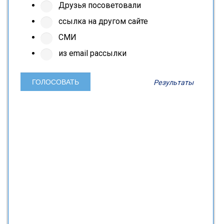
Друзья посоветовали
ссылка на другом сайте
СМИ
из email рассылки
Результаты