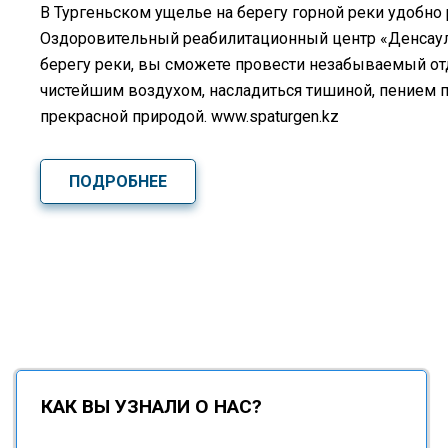
В Тургеньском ущелье на берегу горной реки удобно
Оздоровительный реабилитационный центр «Денсаулық
берегу реки, вы сможете провести незабываемый о
чистейшим воздухом, насладиться тишиной, пением 
прекрасной природой. www.spaturgen.kz
ПОДРОБНЕЕ
КАК ВЫ УЗНАЛИ О НАС?