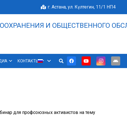
г. Астана, ул. Күлтегин, 11/1 НП4
ООХРАНЕНИЯ И ОБЩЕСТВЕННОГО ОБС
НАШЕ БЛАГОПОЛУЧИЕ 
ДИА
КОНТАКТЫ
ебинар для профсоюзных активистов на тему