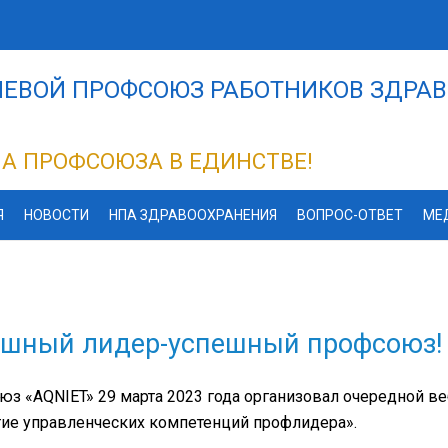
ЕВОЙ ПРОФСОЮЗ РАБОТНИКОВ ЗДРАВ
А ПРОФСОЮЗА В ЕДИНСТВЕ!
Я
НОВОСТИ
НПА ЗДРАВООХРАНЕНИЯ
ВОПРОС-ОТВЕТ
МЕ
ешный лидер-успешный профсоюз!
з «AQNIET» 29 марта 2023 года организовал очередной в
ие управленческих компетенций профлидера».