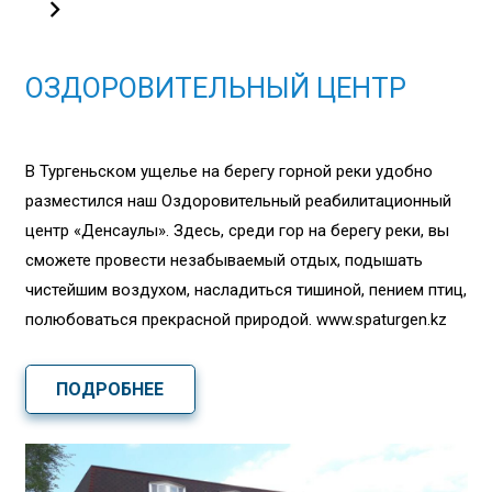
ОЗДОРОВИТЕЛЬНЫЙ ЦЕНТР
В Тургеньском ущелье на берегу горной реки удобно
разместился наш Оздоровительный реабилитационный
центр «Денсаулық». Здесь, среди гор на берегу реки, вы
сможете провести незабываемый отдых, подышать
чистейшим воздухом, насладиться тишиной, пением птиц,
полюбоваться прекрасной природой. www.spaturgen.kz
ПОДРОБНЕЕ