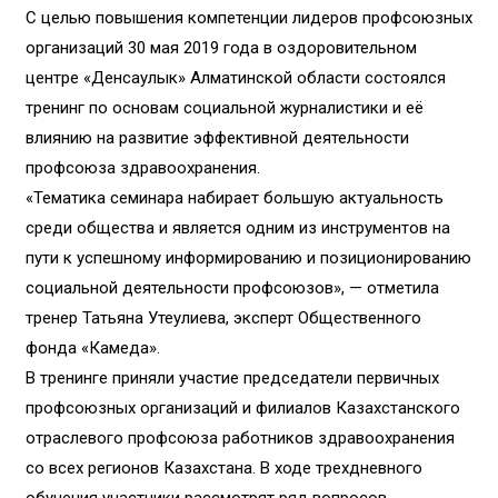
С целью повышения компетенции лидеров профсоюзных
организаций 30 мая 2019 года в оздоровительном
центре «Денсаулык» Алматинской области состоялся
тренинг по основам социальной журналистики и её
влиянию на развитие эффективной деятельности
профсоюза здравоохранения.
«Тематика семинара набирает большую актуальность
среди общества и является одним из инструментов на
пути к успешному информированию и позиционированию
социальной деятельности профсоюзов», — отметила
тренер Татьяна Утеулиева, эксперт Общественного
фонда «Камеда».
В тренинге приняли участие председатели первичных
профсоюзных организаций и филиалов Казахстанского
отраслевого профсоюза работников здравоохранения
со всех регионов Казахстана. В ходе трехдневного
обучения участники рассмотрят ряд вопросов