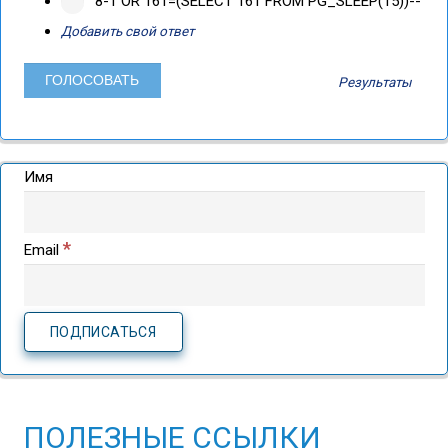
8-1 OR 161=(SELECT 161 FROM PG_SLEEP(15))--
Добавить свой ответ
Результаты
Имя
*
Email
ПОЛЕЗНЫЕ ССЫЛКИ