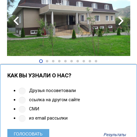
КАК ВЫ УЗНАЛИ О НАС?
Друзья посоветовали
ссылка на другом сайте
СМИ
из email рассылки
Результаты