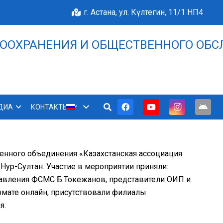
г. Астана, ул. Күлтегин, 11/1 НП4
ООХРАНЕНИЯ И ОБЩЕСТВЕННОГО ОБС
НАШЕ БЛАГОПОЛУЧИЕ 
ДИА
КОНТАКТЫ
енного объединения «Казахстанская ассоциация
Нур-Султан. Участие в мероприятии приняли:
равления ФСМС Б.Токежанов, представители ОИП и
рмате онлайн, присутствовали филиалы
я.