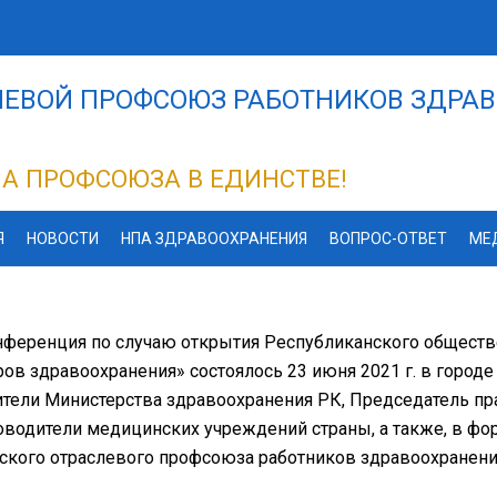
ЕВОЙ ПРОФСОЮЗ РАБОТНИКОВ ЗДРАВ
А ПРОФСОЮЗА В ЕДИНСТВЕ!
Я
НОВОСТИ
НПА ЗДРАВООХРАНЕНИЯ
ВОПРОС-ОТВЕТ
МЕ
нференция по случаю открытия Республиканского обществ
в здравоохранения» состоялось 23 июня 2021 г. в городе 
ители Министерства здравоохранения РК, Председатель п
водители медицинских учреждений страны, а также, в фо
ского отраслевого профсоюза работников здравоохранени