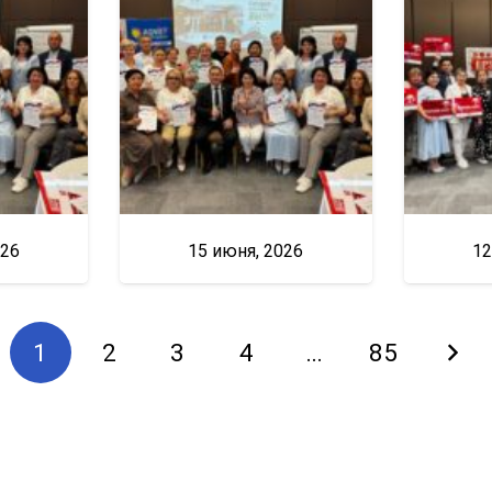
026
15 июня, 2026
12
1
2
3
4
…
85