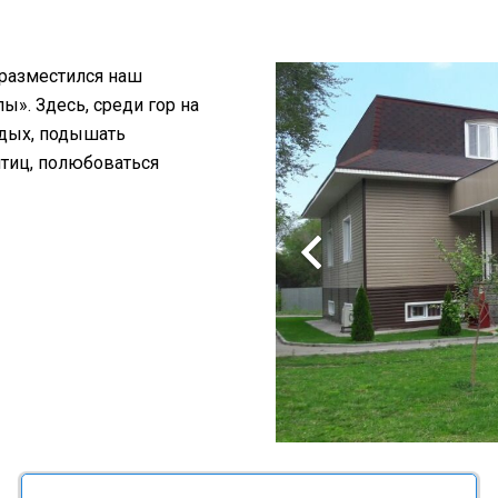
 разместился наш
». Здесь, среди гор на
тдых, подышать
птиц, полюбоваться