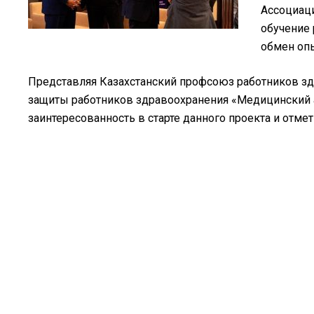
Ассоциаци
обучение
обмен опы
Представляя Казахстанский профсоюз работников з
защиты работников здравоохранения «Медицинский а
заинтересованность в старте данного проекта и от