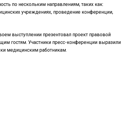
сть по нескольким направлениям, таких как:
ицинских учреждениях, проведение конференции,
воем выступлении презентовал проект правовой
ющим гостям. Участники пресс-конференции выразили
жки медицинским работникам.