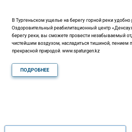
В Тургеньском ущелье на берегу горной реки удобно
Оздоровительный реабилитационный центр «Денсаулық
берегу реки, вы сможете провести незабываемый о
чистейшим воздухом, насладиться тишиной, пением 
прекрасной природой. www.spaturgen.kz
ПОДРОБНЕЕ