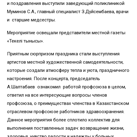
и поздравления выступили заведующий поликлиникой
Муминов С.А., главный специалист З.Дуйсембаева, врачи
и старшие медсестры.
Мероприятие освещали представители местной газеты
«Текелі тынысы».
Приятным сюрпризом праздника стали выступления
артистов местной художественной самодеятельности,
которые создали атмосферу тепла и уюта, праздничного
настроения. После концерта, председатель
А.Шалтабаев ознакомил работой профсоюза в целом,
ответил на все интересующие вопросы членов
профсоюза, о преимуществах членства в Казахстанском
отраслевом профсоюзе работников здравоохранения.
Данное мероприятия более сплотило коллектив для
выполнения поставленных задач: возвращение жизни,
здоровья, чувство радости и надежды у больных.