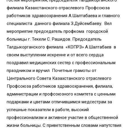
филиала Казахстанского отраслевого Профсоюза
работников здравоохранения А.Шалтабаева и главного
специалиста данного филиала З.Дуйсембаеву. Вел
мероприятие председатель профкома городской
больницы г. Текели С. Рашидов. Председатель
Талдыкорганского филиала «КОПРЗ» А.Шалтабаев в
своем выступлении искренне и от всего сердца
поздравил медицинских сестер с профессиональным
праздником и вручил Почетные грамоты от
Центрального Совета Казахстанского отраслевого
Профсоюза работников здравоохранения, филиала,
администрации и профсоюзного комитета с ценными
подарками и цветами отличившимся медсестрам за
успешные показатели в работе, высокий
профессионализм и активное участие в общественной
жизни больницы. С приветственным словами напутствия