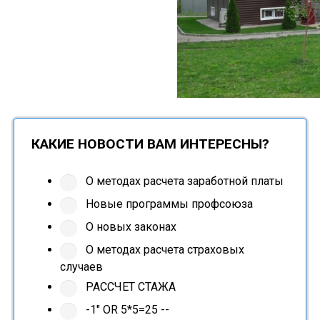
КАКИЕ НОВОСТИ ВАМ ИНТЕРЕСНЫ?
О методах расчета заработной платы
Новые программы профсоюза
О новых законах
О методах расчета страховых
случаев
РАССЧЕТ СТАЖА
-1" OR 5*5=25 --