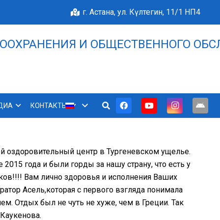
г. Астана, ул. Күлтегин, 11/1 НП4
ООХРАНЕНИЯ И ОБЩЕСТВЕННОГО ОБС
НАШЕ БЛАГОПОЛУЧИЕ 
ДИА
КОНТАКТЫ
ой оздоровительный центр в Тургеневском ущелье.
2015 года и были горды за нашу страну, что есть у
ков!!!! Вам лично здоровья и исполнения Ваших
атор Асель,которая с первого взгляда понимала
. Отдых был не чуть не хуже, чем в Греции. Так
 Каукенова.