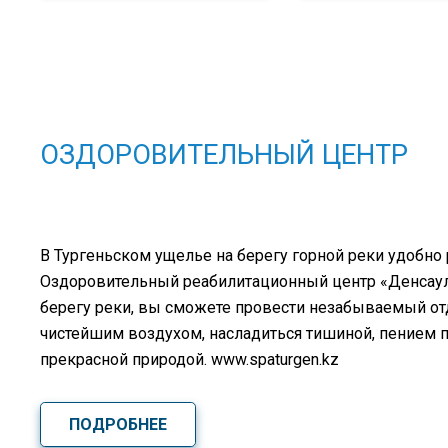
ОЗДОРОВИТЕЛЬНЫЙ ЦЕНТР
В Тургеньском ущелье на берегу горной реки удобно
Оздоровительный реабилитационный центр «Денсаулық
берегу реки, вы сможете провести незабываемый о
чистейшим воздухом, насладиться тишиной, пением 
прекрасной природой. www.spaturgen.kz
ПОДРОБНЕЕ