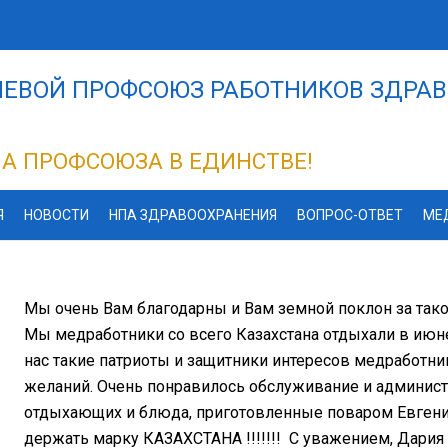
ЕВОЙ ПРОФСОЮЗ РАБОТНИКОВ ЗДРАВ
А ПРОФСОЮЗА В ЕДИНСТВЕ!
Я
НОВОСТИ
НПА ЗДРАВООХРАНЕНИЯ
ВОПРОС-ОТВЕТ
МЕ
Мы очень Вам благодарны и Вам земной поклон за так
Мы медработники со всего Казахстана отдыхали в июне 
нас такие патриоты и защитники интересов медработни
желаний. Очень понравилось обслуживание и администр
отдыхающих и блюда, приготовленные поваром Евгением
держать марку КАЗАХСТАНА !!!!!!! С уважением, Дария