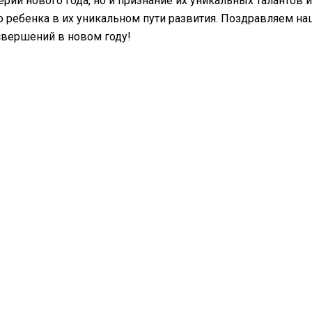
рии нового года, но и признание их уникальных талантов
 ребенка в их уникальном пути развития. Поздравляем н
вершений в новом году!