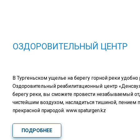
ОЗДОРОВИТЕЛЬНЫЙ ЦЕНТР
В Тургеньском ущелье на берегу горной реки удобно
Оздоровительный реабилитационный центр «Денсаулық
берегу реки, вы сможете провести незабываемый о
чистейшим воздухом, насладиться тишиной, пением 
прекрасной природой. www.spaturgen.kz
ПОДРОБНЕЕ