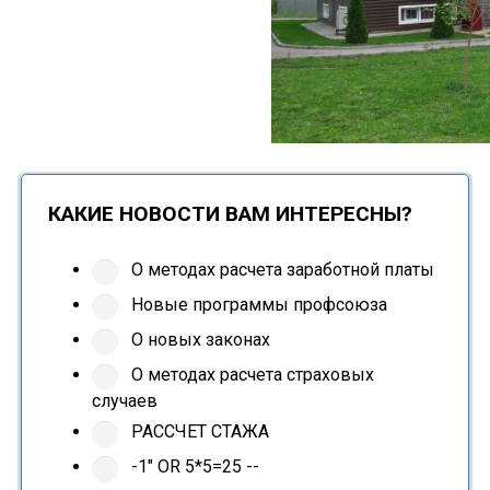
КАКИЕ НОВОСТИ ВАМ ИНТЕРЕСНЫ?
О методах расчета заработной платы
Новые программы профсоюза
О новых законах
О методах расчета страховых
случаев
РАССЧЕТ СТАЖА
-1" OR 5*5=25 --