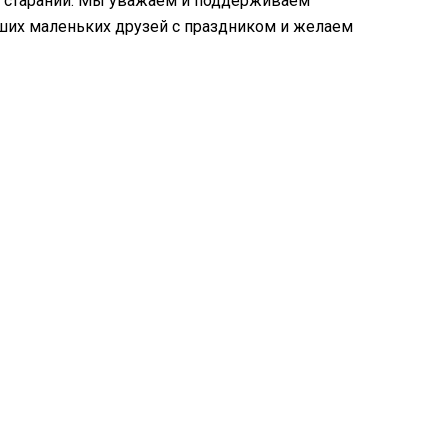
 и стараний. Мы уважаем и поддерживаем
аших маленьких друзей с праздником и желаем