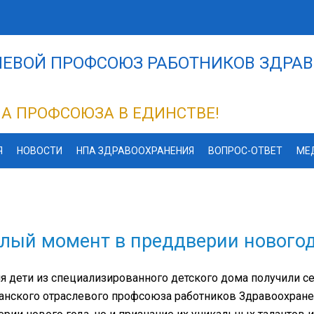
ЕВОЙ ПРОФСОЮЗ РАБОТНИКОВ ЗДРАВ
А ПРОФСОЮЗА В ЕДИНСТВЕ!
Я
НОВОСТИ
НПА ЗДРАВООХРАНЕНИЯ
ВОПРОС-ОТВЕТ
МЕ
лый момент в преддверии новогод
я дети из специализированного детского дома получили с
анского отраслевого профсоюза работников Здравоохранен