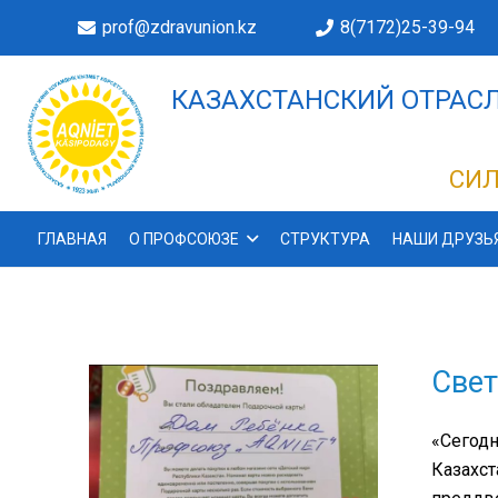
prof@zdravunion.kz
8(7172)25-39-94
КАЗАХСТАНСКИЙ ОТРАСЛ
ДЕЛАХ!
СИЛ
ГЛАВНАЯ
О ПРОФСОЮЗЕ
СТРУКТУРА
НАШИ ДРУЗЬ
Свет
«Сегодн
Казахст