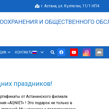
г. Астана, ул. Күлтегин, 11/1 НП4
ООХРАНЕНИЯ И ОБЩЕСТВЕННОГО ОБС
НАШЕ БЛАГОПОЛУЧИЕ 
ДИА
КОНТАКТЫ
них праздников!
ертификаты от Астанинского филиала
ия «AQNIET» ! Это подарок не только в