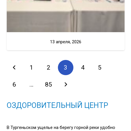
13 апреля, 2026
1
2
3
4
5
6
…
85
ОЗДОРОВИТЕЛЬНЫЙ ЦЕНТР
В Тургеньском ущелье на берегу горной реки удобно