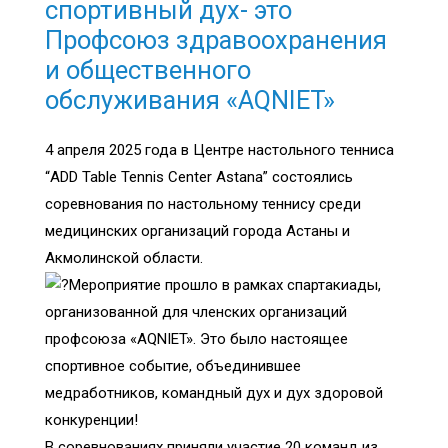
спортивный дух- это
Профсоюз здравоохранения
и общественного
обслуживания «AQNIET»
4 апреля 2025 года в Центре настольного тенниса
“ADD Table Tennis Center Astana” состоялись
соревнования по настольному теннису среди
медицинских организаций города Астаны и
Акмолинской области.
Мероприятие прошло в рамках спартакиады,
организованной для членских организаций
профсоюза «AQNIET». Это было настоящее
спортивное событие, объединившее
медработников, командный дух и дух здоровой
конкуренции!
В соревнованиях приняли участие 20 команд из