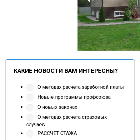
КАКИЕ НОВОСТИ ВАМ ИНТЕРЕСНЫ?
О методах расчета заработной платы
Новые программы профсоюза
О новых законах
О методах расчета страховых
случаев
РАССЧЕТ СТАЖА