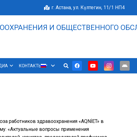
г. Астана, ул. Күлтегин, 11/1 НП4
ООХРАНЕНИЯ И ОБЩЕСТВЕННОГО ОБС
НАШЕ БЛАГОПОЛУЧИЕ 
ДИА
КОНТАКТЫ
юза работников здравоохранения «AQNİET» в
ему: «Актуальные вопросы применения