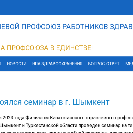
ЕВОЙ ПРОФСОЮЗ РАБОТНИКОВ ЗДРАВ
А ПРОФСОЮЗА В ЕДИНСТВЕ!
Я
НОВОСТИ
НПА ЗДРАВООХРАНЕНИЯ
ВОПРОС-ОТВЕТ
МЕ
оялся семинар в г. Шымкент
а 2023 года Филиалом Казахстанского отраслевого профсо
Шымкент и Туркестанской области проведен семинар на т