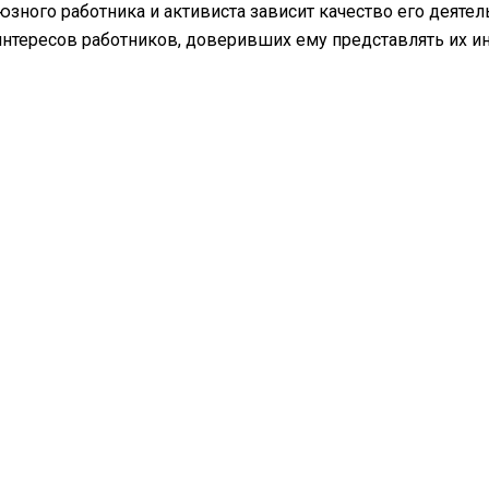
зного работника и активиста зависит качество его деяте
интересов работников, доверивших ему представлять их и