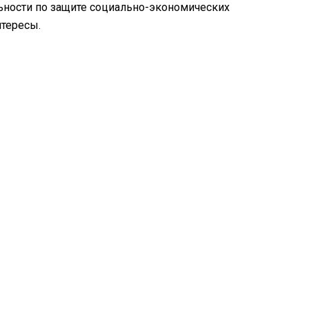
льности по защите социально-экономических
нтересы.