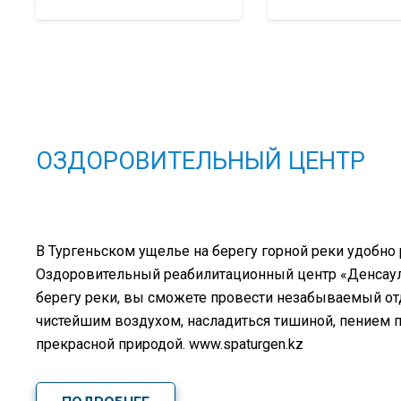
ОЗДОРОВИТЕЛЬНЫЙ ЦЕНТР
В Тургеньском ущелье на берегу горной реки удобно
Оздоровительный реабилитационный центр «Денсаулық
берегу реки, вы сможете провести незабываемый о
чистейшим воздухом, насладиться тишиной, пением 
прекрасной природой. www.spaturgen.kz